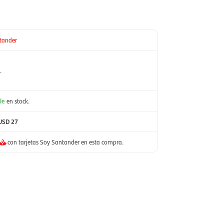
tander
.
le
en stock.
USD 27
con tarjetas Soy Santander en esta compra.