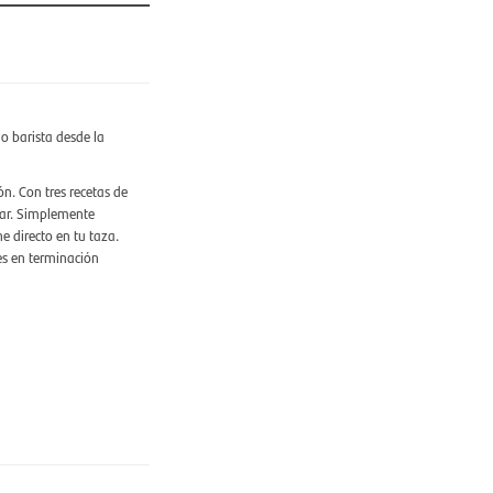
o barista desde la
ón. Con tres recetas de
utar. Simplemente
e directo en tu taza.
es en terminación