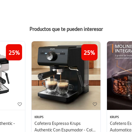
Productos que te pueden interesar
25
25
KRUPS
KRUPS
hentic -
Cafetera Espresso Krups
Cafetera Es
Authentic Con Espumador - Color
Automatica