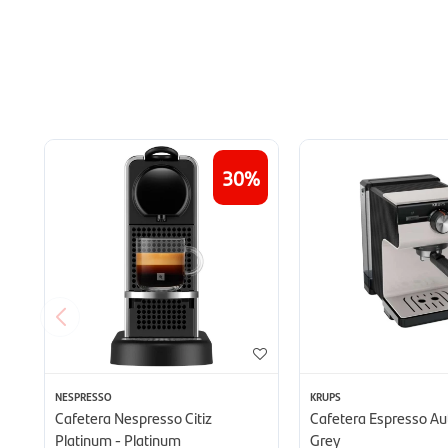
30
NESPRESSO
KRUPS
Cafetera Nespresso Citiz
Cafetera Espresso Aut
Platinum - Platinum
Grey