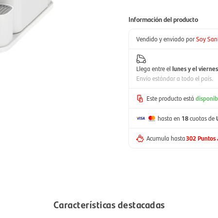
Información del producto
Vendido y enviado por
Soy San
Llega entre el
lunes y el viernes
Envío estándar a todo el país.
Este producto está
disponib
hasta en
18
cuotas de
Acumula hasta
302 Puntos
Características destacadas