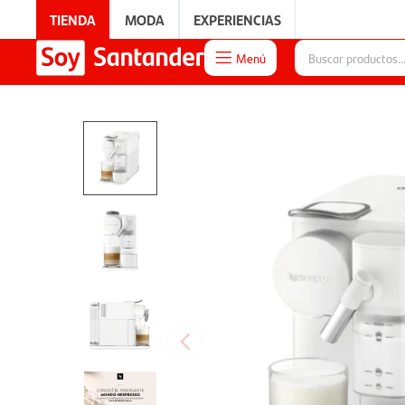
TIENDA
MODA
EXPERIENCIAS
Menú

EXPERIENCIAS