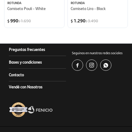
ROTUNDA
ROTUNDA
Camiseta Pouli - White
Camiseta Lira - Black
990
1.290
1.690
3.490
$
$
$
$
Preguntas frecuentes
Seguinos en nuestras redes sociales
Bases y condiciones



Contacto
Vendé con Nosotros