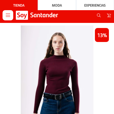
TIENDA
MODA
EXPERIENCIAS

13