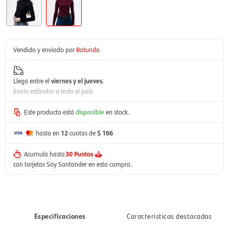
Vendido y enviado por
Rotunda
Llega entre el
viernes y el jueves
.
Envío estándar a todo el país.
Este producto está
disponible
en stock.
hasta en
12
cuotas de
$ 166
Acumula hasta
30 Puntos
con tarjetas Soy Santander en esta compra.
Especificaciones
Características destacadas