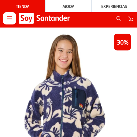
TIENDA
MODA
EXPERIENCIAS

30