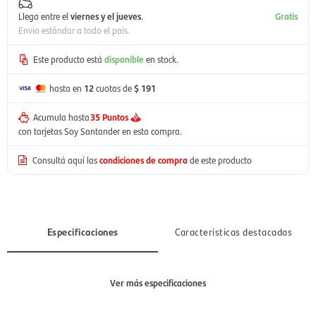
Llega entre el
viernes y el jueves
.
Gratis
Envío estándar a todo el país.
Este producto está
disponible
en stock.
hasta en
12
cuotas de
$ 191
Acumula hasta
35 Puntos
con tarjetas Soy Santander en esta compra.
Consultá aquí las
condiciones de compra
de este producto
Especificaciones
Características destacadas
Ver más especificaciones
Sección
Niño