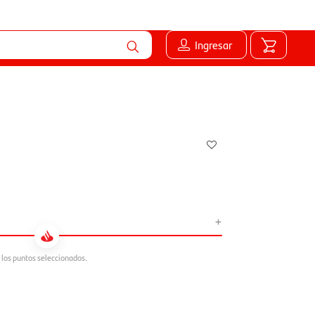
Ingresar
+