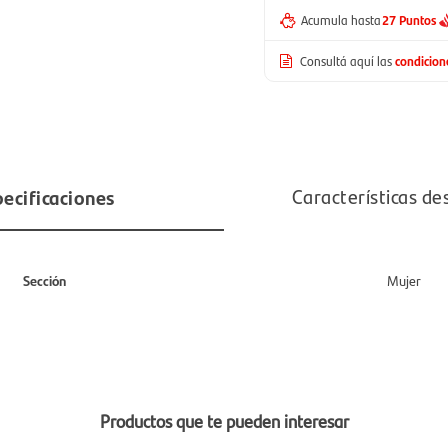
Acumula hasta
27 Puntos
Consultá aquí las
condicio
ecificaciones
Características de
Sección
Mujer
Productos que te pueden interesar