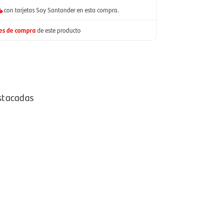
con tarjetas Soy Santander en esta compra.
nes de compra
de este producto
stacadas