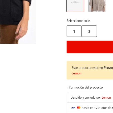
Seleccionar talle
1
2
Este producto está en
Preven
Lemon
Información del producto
Vendido y enviado por
Lemon
hasta en
12
cuotas de