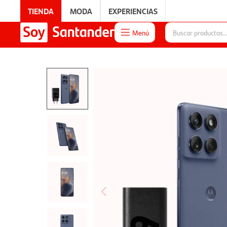
TIENDA
MODA
EXPERIENCIAS
Menú

EXPERIENCIAS