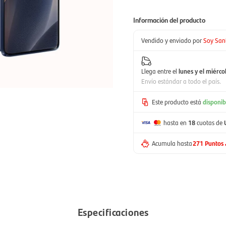
Información del producto
Vendido y enviado por
Soy San
Llega entre el
lunes y el miérco
Envío estándar a todo el país.
Este producto está
disponib
hasta en
18
cuotas de
Acumula hasta
271 Puntos
Especificaciones