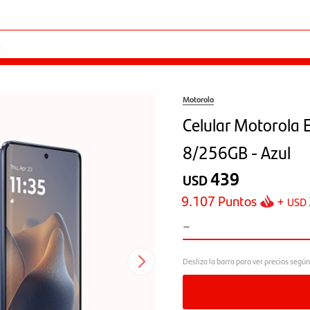
Motorola
Celular Motorola 
8/256GB - Azul
439
USD
9.107
Puntos
+
USD
-