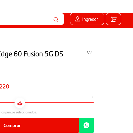
Ingresar
Edge 60 Fusion 5G DS
220
+
Comprar