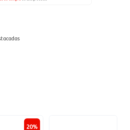
stacadas
20