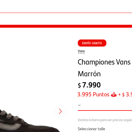
ENVÍO GRATIS
Vans
Championes Vans 
Marrón
7.990
$
3.995
Puntos
+
3.
$
-
Seleccionar talle