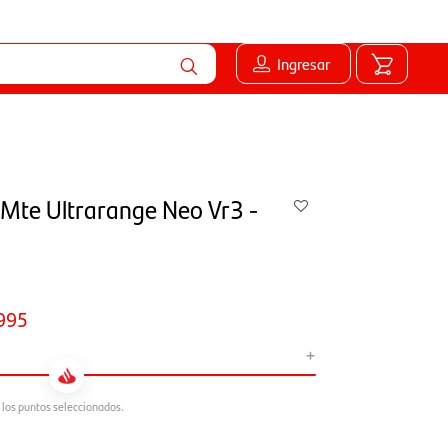
Ingresar
Mte Ultrarange Neo Vr3 -
995
+