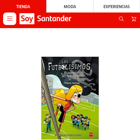
TIENDA
MODA
EXPERIENCIAS
