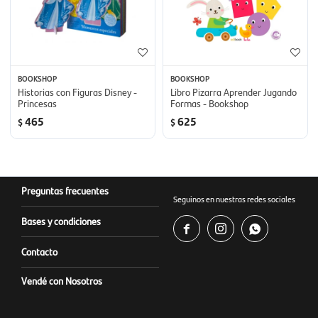
BOOKSHOP
BOOKSHOP
Historias con Figuras Disney -
Libro Pizarra Aprender Jugando
Princesas
Formas - Bookshop
465
625
$
$
Preguntas frecuentes
Seguinos en nuestras redes sociales
Bases y condiciones



Contacto
Vendé con Nosotros