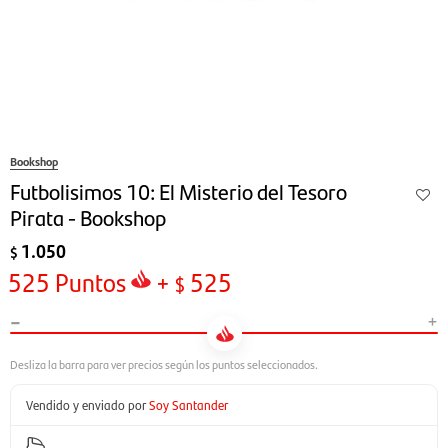
Bookshop
Futbolisimos 10: El Misterio del Tesoro
Pirata - Bookshop
1.050
$
525
Puntos
+
525
$
-
+
Vendido y enviado por
Soy Santander