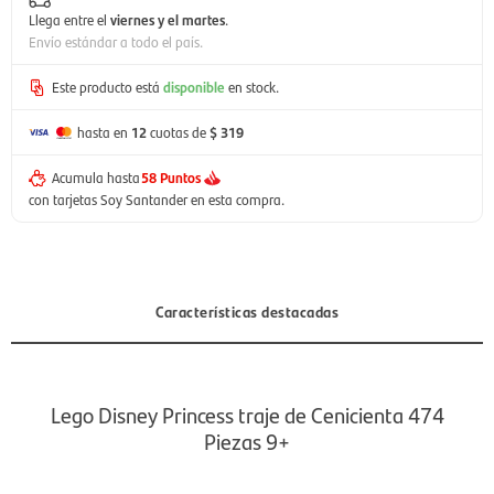
Llega entre el
viernes y el martes
.
Envío estándar a todo el país.
Este producto está
disponible
en stock.
hasta en
12
cuotas de
$ 319
Acumula hasta
58 Puntos
con tarjetas Soy Santander en esta compra.
Características destacadas
Lego Disney Princess traje de Cenicienta 474
Piezas 9+