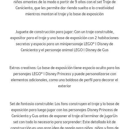
niñas amantes de la moda a partir de 9 años con el set Traje de
Cenicienta, que les permite dar rienda suelta a la creatividad
mientras montan el traje y la base de exposición
Juguete de construcción para jugar: Con un traje construible,
expositor para el traje y una base de exposición con 2 habitaciones
secretas y espacio para un minipersonaje LEGO® ǀ Disney de
Cenicienta y el personaje animal LEGO ǀ Disney de Gus
Extras creativos: La base de exposición tiene espacio oculto para los
personajes LEGO® ǀ Disney Princess y puede personalizarse con
elementos adicionales, como una baldosa de perfil para decorar el
exterior
Set de fantasía construible: Los fans construyen el traje y la base de
exposición para luego jugar con los personajes Disney Princess de
Cenicienta y Gus antes de exponer el traje al terminar de jugarUn
set con todo lo necesario para sorprender: Este detallado kit de
construcción es una gran idea de regalo para niños, niñas y fans de