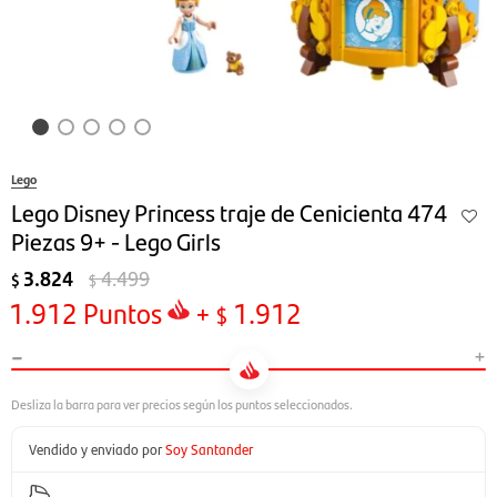
Lego
Lego Disney Princess traje de Cenicienta 474
Piezas 9+ - Lego Girls
3.824
4.499
$
$
1.912
Puntos
+
1.912
$
-
+
Vendido y enviado por
Soy Santander