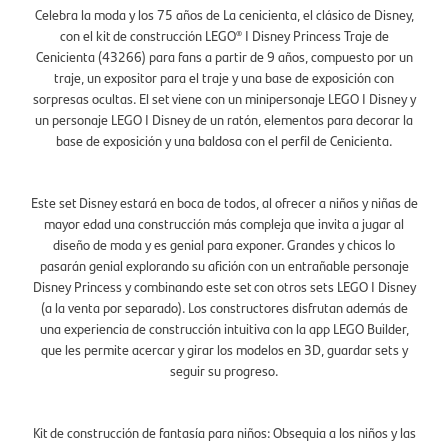
Celebra la moda y los 75 años de La cenicienta, el clásico de Disney,
con el kit de construcción LEGO® ǀ Disney Princess Traje de
Cenicienta (43266) para fans a partir de 9 años, compuesto por un
traje, un expositor para el traje y una base de exposición con
sorpresas ocultas. El set viene con un minipersonaje LEGO ǀ Disney y
un personaje LEGO ǀ Disney de un ratón, elementos para decorar la
base de exposición y una baldosa con el perfil de Cenicienta.
Este set Disney estará en boca de todos, al ofrecer a niños y niñas de
mayor edad una construcción más compleja que invita a jugar al
diseño de moda y es genial para exponer. Grandes y chicos lo
pasarán genial explorando su afición con un entrañable personaje
Disney Princess y combinando este set con otros sets LEGO ǀ Disney
(a la venta por separado). Los constructores disfrutan además de
una experiencia de construcción intuitiva con la app LEGO Builder,
que les permite acercar y girar los modelos en 3D, guardar sets y
seguir su progreso.
Kit de construcción de fantasía para niños: Obsequia a los niños y las