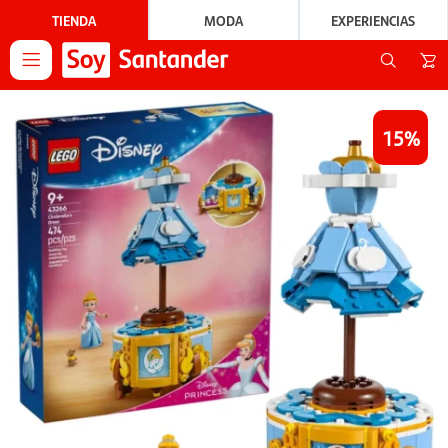
TIENDA
MODA
EXPERIENCIAS

15