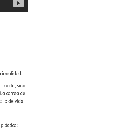
cionalidad.
de moda, sino
 La correa de
tilo de vida.
plástico: