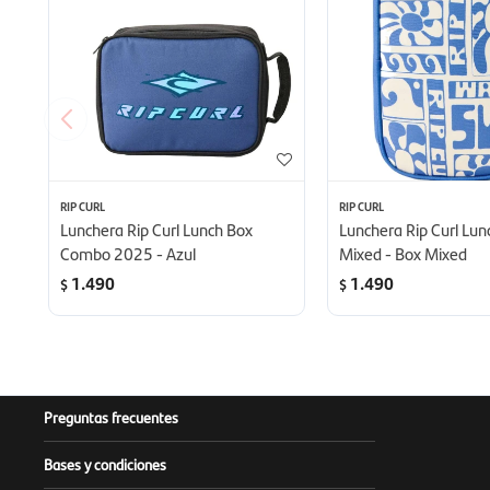
RIP CURL
RIP CURL
Lunchera Rip Curl Lunch Box
Lunchera Rip Curl Lun
Combo 2025 - Azul
Mixed - Box Mixed
1.490
1.490
$
$
Preguntas frecuentes
Bases y condiciones