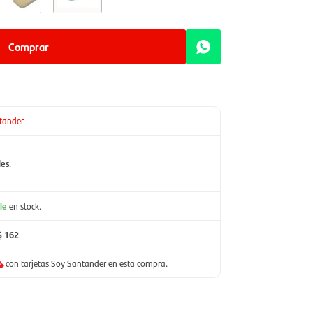
Comprar
tander
les
.
le
en stock.
$ 162
con tarjetas Soy Santander en esta compra.