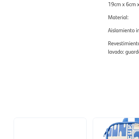
19cm x 6cm 
Material:
Aislamiento in
Revestimiento
lavado: guarda