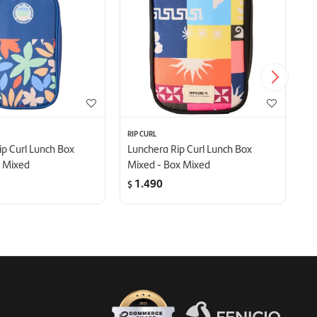
RIP CURL
R
ip Curl Lunch Box
Lunchera Rip Curl Lunch Box
L
x Mixed
Mixed - Box Mixed
1.490
$
$