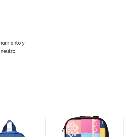
enamiento y
e neutro