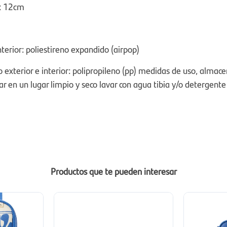
x 12cm
terior: poliestireno expandido (airpop)
 exterior e interior: polipropileno (pp) medidas de uso, almac
r en un lugar limpio y seco lavar con agua tibia y/o detergent
Productos que te pueden interesar