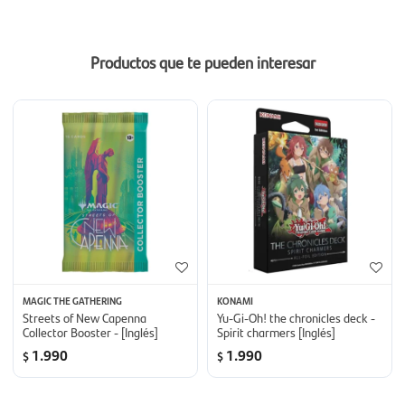
Productos que te pueden interesar
MAGIC THE GATHERING
KONAMI
Streets of New Capenna
Yu-Gi-Oh! the chronicles deck -
Collector Booster - [Inglés]
Spirit charmers [Inglés]
1.990
1.990
$
$