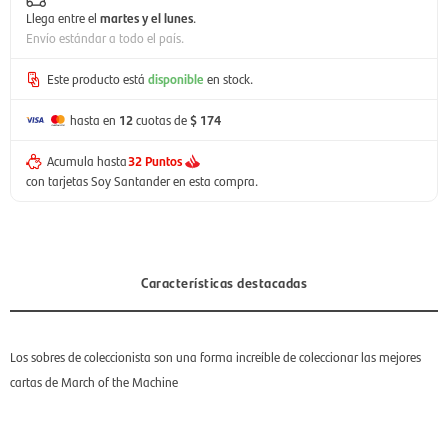
Llega entre el
martes y el lunes
.
Envío estándar a todo el país.
Este producto está
disponible
en stock.
hasta en
12
cuotas de
$ 174
Acumula hasta
32 Puntos
con tarjetas Soy Santander en esta compra.
Características destacadas
Los sobres de coleccionista son una forma increíble de coleccionar las mejores
cartas de March of the Machine