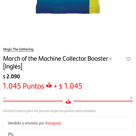
Magic The Gathering
March of the Machine Collector Booster -
[Inglés]
2.090
$
1.045
Puntos
+
1.045
$
-
+
Vendido y enviado por
Xuruguay