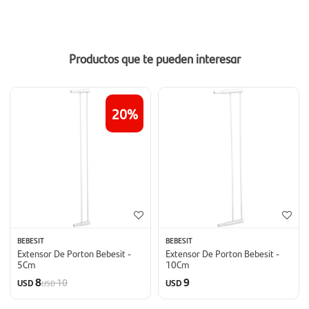
Productos que te pueden interesar
20
BEBESIT
BEBESIT
Extensor De Porton Bebesit -
Extensor De Porton Bebesit -
5Cm
10Cm
8
9
10
USD
USD
USD