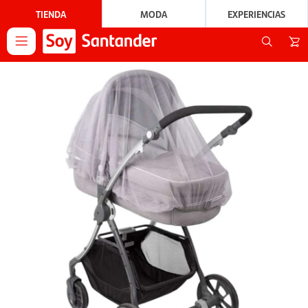
TIENDA
MODA
EXPERIENCIAS
