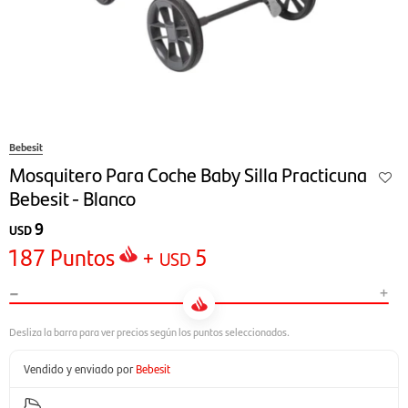
Bebesit
Mosquitero Para Coche Baby Silla Practicuna
Bebesit - Blanco
9
USD
187
Puntos
+
5
USD
-
+
Vendido y enviado por
Bebesit