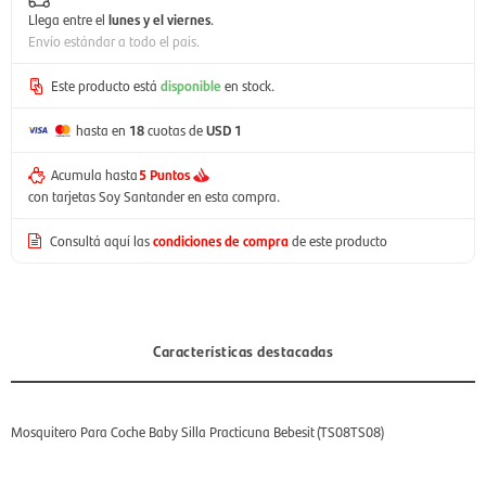
Llega entre el
lunes y el viernes
.
Envío estándar a todo el país.
Este producto está
disponible
en stock.
hasta en
18
cuotas de
USD 1
Acumula hasta
5 Puntos
con tarjetas Soy Santander en esta compra.
Consultá aquí las
condiciones de compra
de este producto
Características destacadas
Mosquitero Para Coche Baby Silla Practicuna Bebesit (TS08TS08)