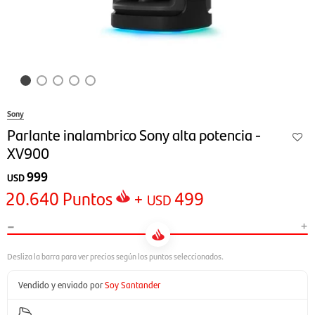
Sony
Parlante inalambrico Sony alta potencia -
XV900
999
USD
20.640
Puntos
+
499
USD
-
+
Vendido y enviado por
Soy Santander