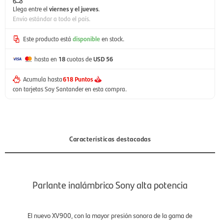
Llega entre el
viernes y el jueves
.
Envío estándar a todo el país.
Este producto está
disponible
en stock.
hasta en
18
cuotas de
USD 56
Acumula hasta
618 Puntos
con tarjetas Soy Santander en esta compra.
Características destacadas
Parlante inalámbrico Sony alta potencia
El nuevo XV900, con la mayor presión sonora de la gama de