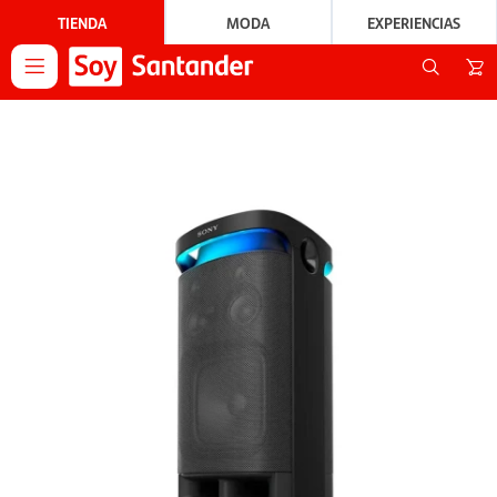
TIENDA
MODA
EXPERIENCIAS
