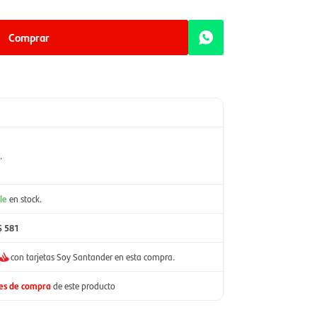
Comprar
.
le
en stock.
$ 581
con tarjetas Soy Santander en esta compra.
nes de compra
de este producto