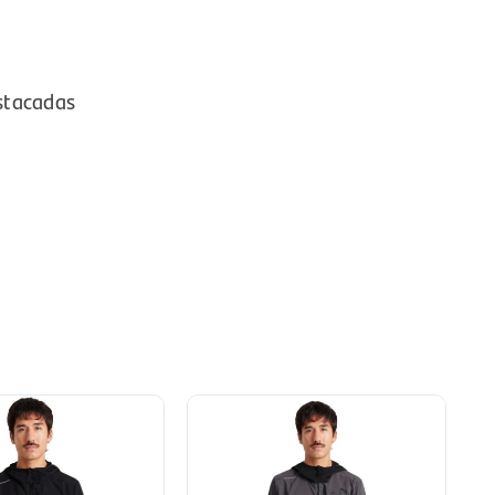
stacadas