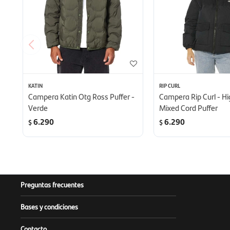
KATIN
RIP CURL
Campera Katin Otg Ross Puffer -
Campera Rip Curl - Hi
Verde
Mixed Cord Puffer
6.290
6.290
$
$
Preguntas frecuentes
Bases y condiciones
Contacto