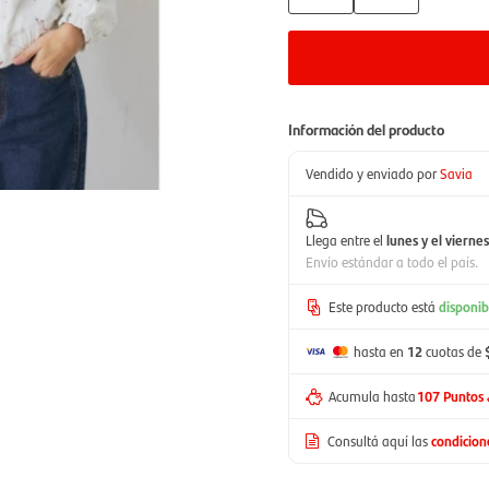
Información del producto
Vendido y enviado por
Savia
Llega entre el
lunes y el viernes
Envío estándar a todo el país.
Este producto está
disponib
hasta en
12
cuotas de
Acumula hasta
107 Puntos
Consultá aquí las
condicio