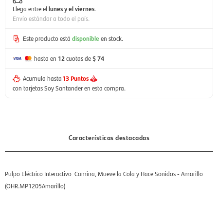
Llega entre el
lunes y el viernes
.
Envío estándar a todo el país.
Este producto está
disponible
en stock.
hasta en
12
cuotas de
$ 74
Acumula hasta
13 Puntos
con tarjetas Soy Santander en esta compra.
Características destacadas
Pulpo Eléctrico Interactivo  Camina, Mueve la Cola y Hace Sonidos - Amarillo
(OHR.MP1205Amarillo)