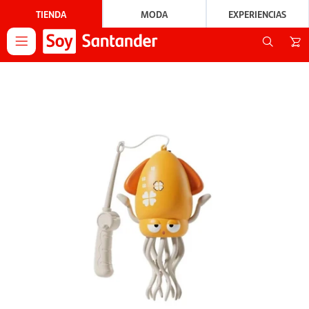
TIENDA
MODA
EXPERIENCIAS
