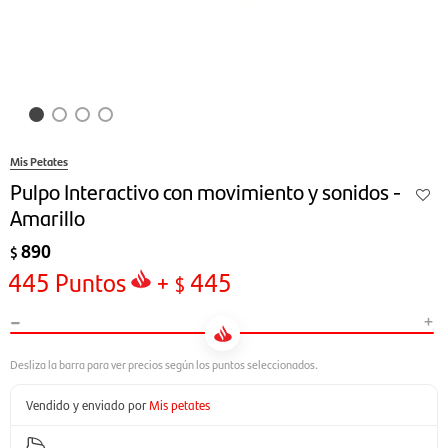
Mis Petates
Pulpo Interactivo con movimiento y sonidos -
Amarillo
890
$
445
Puntos
+
445
$
-
+
Vendido y enviado por
Mis petates