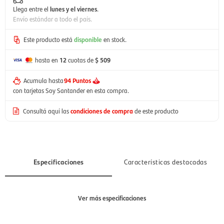
Llega entre el
lunes y el viernes
.
Envío estándar a todo el país.
Este producto está
disponible
en stock.
hasta en
12
cuotas de
$ 509
Acumula hasta
94 Puntos
con tarjetas Soy Santander en esta compra.
Consultá aquí las
condiciones de compra
de este producto
Especificaciones
Características destacadas
Ver más especificaciones
Sección
Mujer