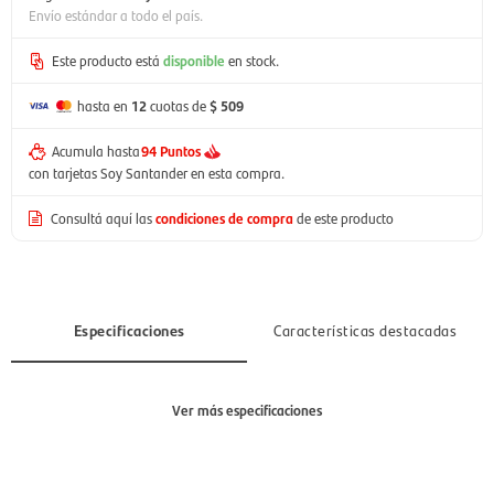
Envío estándar a todo el país.
Este producto está
disponible
en stock.
hasta en
12
cuotas de
$ 509
Acumula hasta
94 Puntos
con tarjetas Soy Santander en esta compra.
Consultá aquí las
condiciones de compra
de este producto
Especificaciones
Características destacadas
Ver más especificaciones
Sección
Mujer