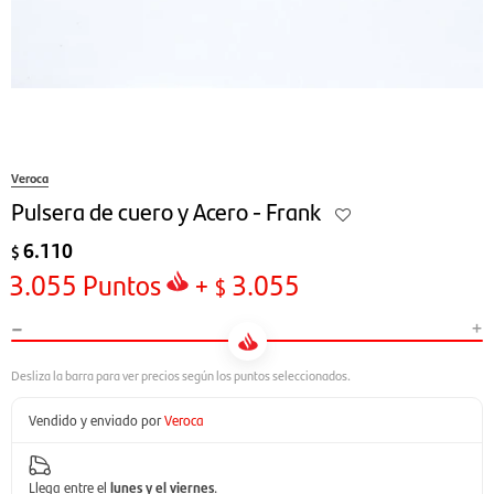
Veroca
Pulsera de cuero y Acero - Frank
6.110
$
3.055
Puntos
+
3.055
$
-
+
Vendido y enviado por
Veroca
Llega entre el
lunes y el viernes
.