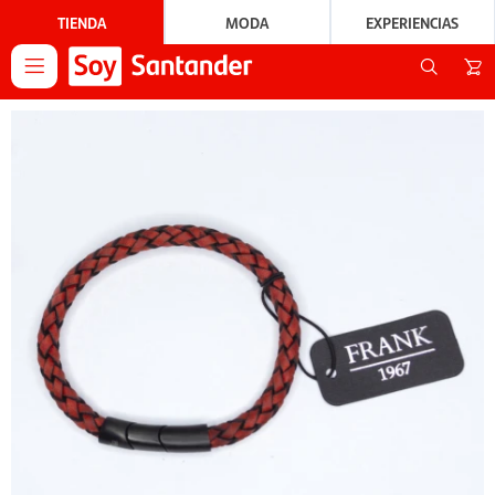
TIENDA
MODA
EXPERIENCIAS
