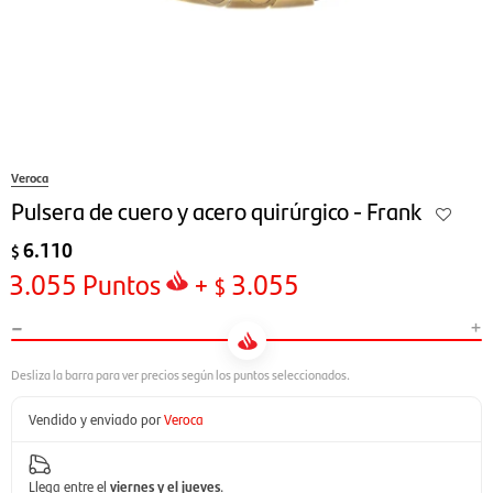
Veroca
Pulsera de cuero y acero quirúrgico - Frank
6.110
$
3.055
Puntos
+
3.055
$
-
+
Vendido y enviado por
Veroca
Llega entre el
viernes y el jueves
.