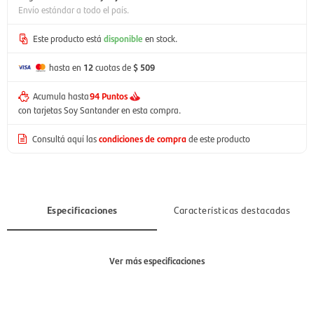
Envío estándar a todo el país.
Este producto está
disponible
en stock.
hasta en
12
cuotas de
$ 509
Acumula hasta
94 Puntos
con tarjetas Soy Santander en esta compra.
Consultá aquí las
condiciones de compra
de este producto
Especificaciones
Características destacadas
Ver más especificaciones
Sección
Mujer