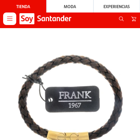
TIENDA
MODA
EXPERIENCIAS
