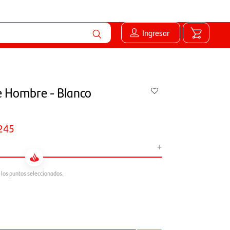
Ingresar
e Hombre - Blanco
245
+