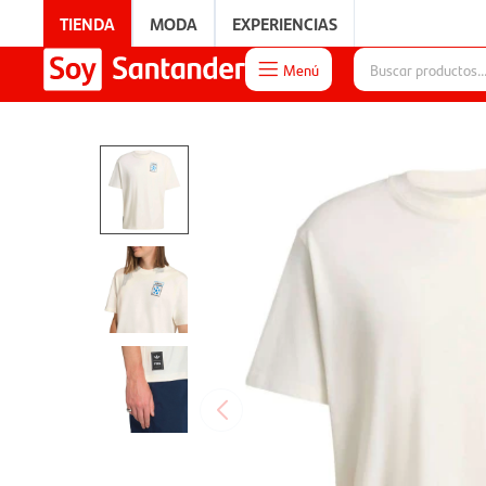
TIENDA
MODA
EXPERIENCIAS
Menú

EXPERIENCIAS