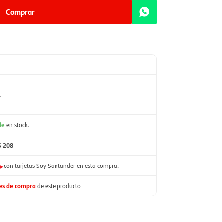
Comprar
.
le
en stock.
$ 208
con tarjetas Soy Santander en esta compra.
nes de compra
de este producto