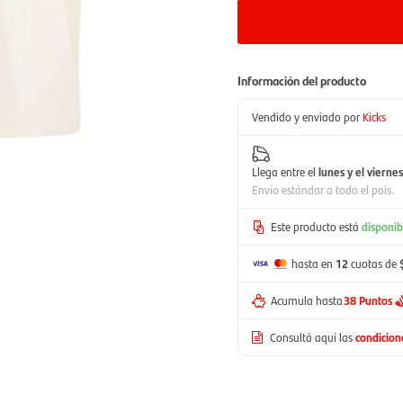
Información del producto
Vendido y enviado por
Kicks
Llega entre el
lunes y el viernes
Envío estándar a todo el país.
Este producto está
disponib
hasta en
12
cuotas de
Acumula hasta
38 Puntos
Consultá aquí las
condicio