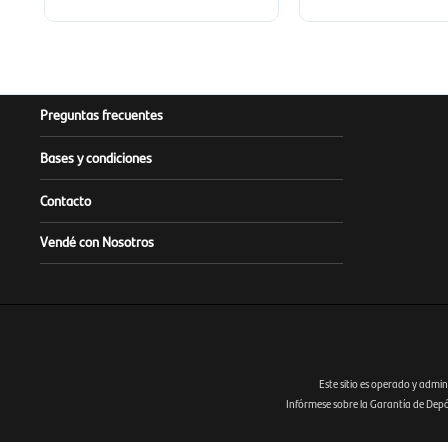
Preguntas frecuentes
Bases y condiciones
Contacto
Vendé con Nosotros
Este sitio es operado y admin
Infórmese sobre la Garantía de Depósi