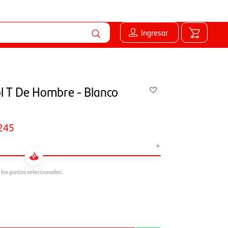
Ingresar
l T De Hombre - Blanco
245
+