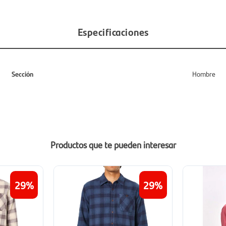
Especificaciones
Sección
Hombre
Productos que te pueden interesar
29
29