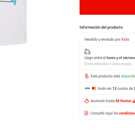
Información del producto
Vendido y enviado por
Kicks
Llega entre el
lunes y el viernes
Envío estándar a todo el país.
Este producto está
disponib
hasta en
12
cuotas de
Acumula hasta
38 Puntos
Consultá aquí las
condicio