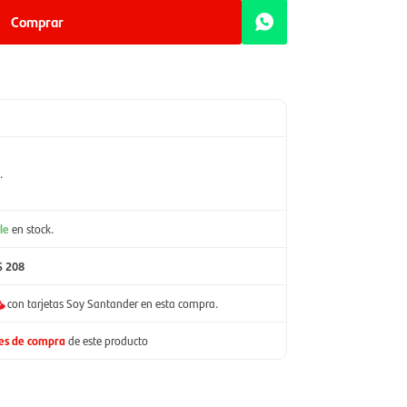
Comprar
.
le
en stock.
$ 208
con tarjetas Soy Santander en esta compra.
nes de compra
de este producto