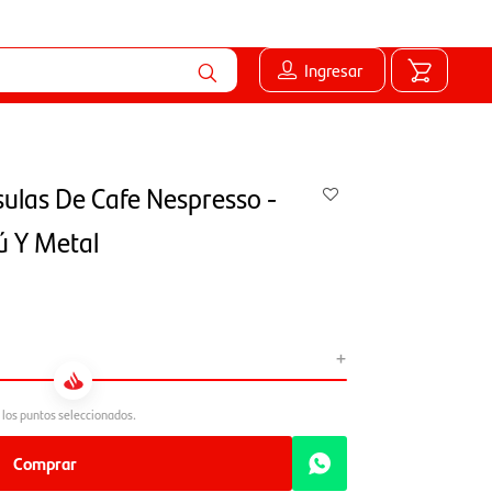
Ingresar
ulas De Cafe Nespresso -
 Y Metal
+
Comprar