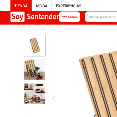
TIENDA
MODA
EXPERIENCIAS
Menú

EXPERIENCIAS