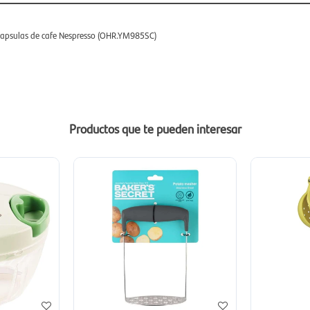
apsulas de cafe Nespresso (OHR.YM985SC)
Productos que te pueden interesar