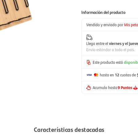
Información del producto
Vendido y enviado por
Mis peta
Llega entre el
viernes y el juev
Envío estándar a todo el país.
Este producto está
disponib
hasta en
12
cuotas de
Acumula hasta
9 Puntos
Características destacadas