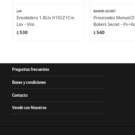
LAV
BAKERS SECRET
Ensaladera 1.8Lts H10/21Cm
Procesador Manual
Lav - Vira
Bakers Secret - Ps+A
530
540
$
$
Preguntas frecuentes
Bases y condiciones
Contacto
Vendé con Nosotros