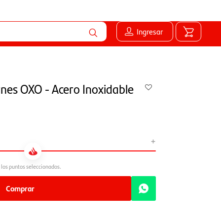
Ingresar
rnes OXO - Acero Inoxidable
+
Comprar