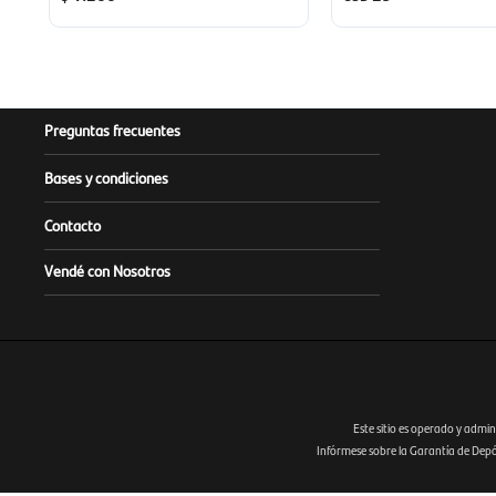
Preguntas frecuentes
Bases y condiciones
Contacto
Vendé con Nosotros
Este sitio es operado y admin
Infórmese sobre la Garantía de Depósi