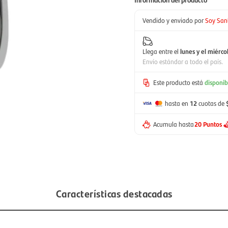
Vendido y enviado por
Soy San
Llega entre el
lunes y el miérco
Envío estándar a todo el país.
Este producto está
disponib
hasta en
12
cuotas de
Acumula hasta
20 Puntos
Características destacadas