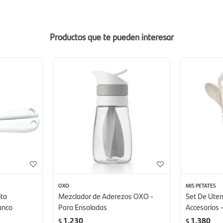
Productos que te pueden interesar
OXO
MIS PETATES
ita
Mezclador de Aderezos OXO -
Set De Uten
anco
Para Ensaladas
Accesorios 
1.230
1.380
$
$