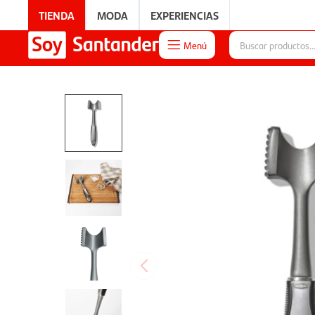
TIENDA
MODA
EXPERIENCIAS
Menú

EXPERIENCIAS