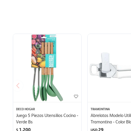
DECO HOGAR
TRAMONTINA
Juego 5 Piezas Utensilios Cocina -
Abrelatas Modelo Util
Verde Bs
Tramontina - Color Bl
1.200
29
$
USD