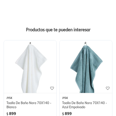
Productos que te pueden interesar
JYSK
JYSK
Toalla De Baño Nora 70X140 -
Toalla De Baño Nora 70X140 -
Blanco
Azul Empolvado
899
899
$
$