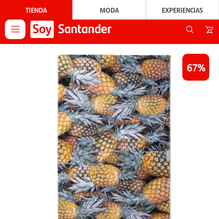
TIENDA
MODA
EXPERIENCIAS

67