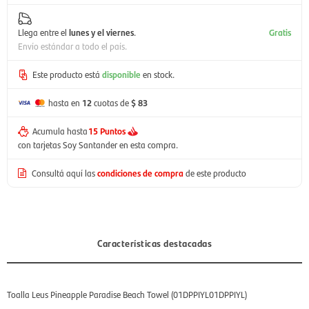
Llega entre el
lunes y el viernes
.
Gratis
Envío estándar a todo el país.
Este producto está
disponible
en stock.
hasta en
12
cuotas de
$ 83
Acumula hasta
15 Puntos
con tarjetas Soy Santander en esta compra.
Consultá aquí las
condiciones de compra
de este producto
Características destacadas
Toalla Leus Pineapple Paradise Beach Towel (01DPPIYL01DPPIYL)