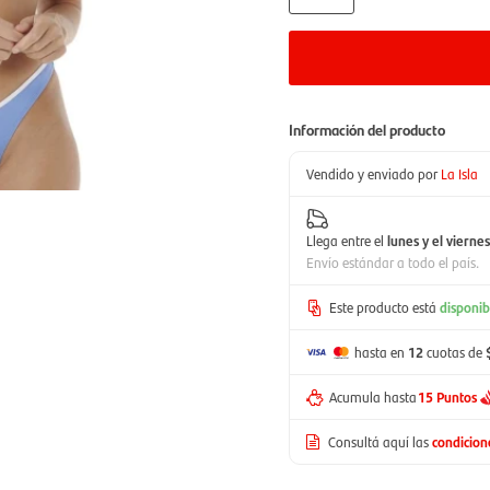
Información del producto
Vendido y enviado por
La Isla
Llega entre el
lunes y el viernes
Envío estándar a todo el país.
Este producto está
disponib
hasta en
12
cuotas de
Acumula hasta
15 Puntos
Consultá aquí las
condicio