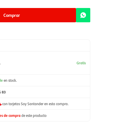
Comprar
.
Gratis
le
en stock.
$ 83
con tarjetas Soy Santander en esta compra.
nes de compra
de este producto