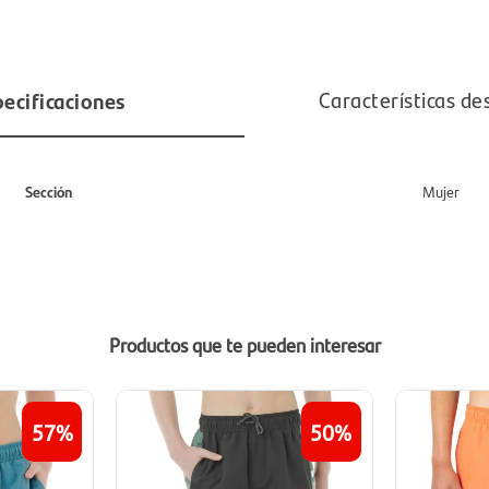
ecificaciones
Características de
Sección
Mujer
Productos que te pueden interesar
57
50