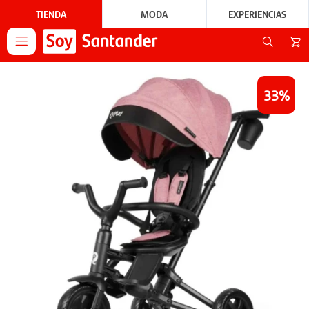
TIENDA
MODA
EXPERIENCIAS

33