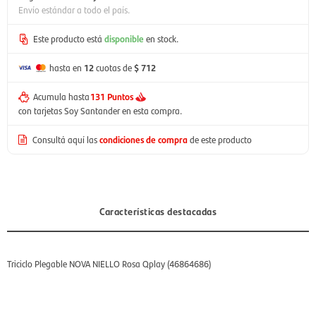
Envío estándar a todo el país.
Este producto está
disponible
en stock.
hasta en
12
cuotas de
$ 712
Acumula hasta
131 Puntos
con tarjetas Soy Santander en esta compra.
Consultá aquí las
condiciones de compra
de este producto
Características destacadas
Triciclo Plegable NOVA NIELLO Rosa Qplay (46864686)