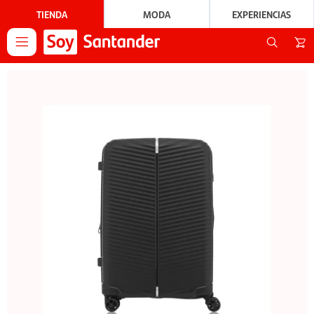
TIENDA
MODA
EXPERIENCIAS
