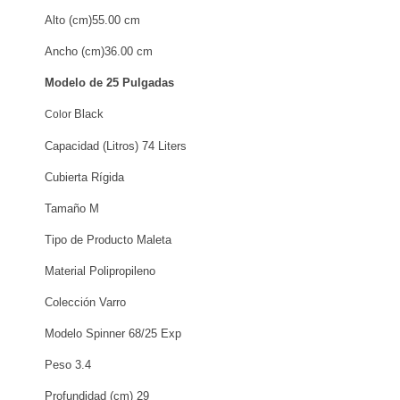
Alto (cm)55.00 cm
Ancho (cm)36.00 cm
Modelo de 25 Pulgadas
Black
Color
Capacidad (Litros)
74 Liters
Cubierta
Rígida
Tamaño
M
Tipo de Producto
Maleta
Material
Polipropileno
Colección
Varro
Modelo
Spinner 68/25 Exp
Peso
3.4
Profundidad (cm)
29