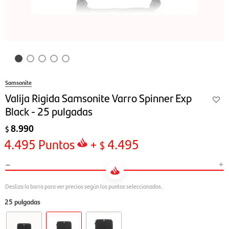
Samsonite
Valija Rigida Samsonite Varro Spinner Exp
Black - 25 pulgadas
8.990
$
4.495
Puntos
+
4.495
$
-
+
25 pulgadas