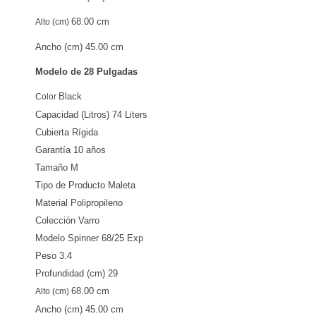
68.00 cm
Alto (cm)
Ancho (cm)
45.00 cm
Modelo de 28 Pulgadas
Black
Color
Capacidad (Litros) 7
4 Liters
Cubierta
Rígida
Garantía
10 años
Tamaño
M
Tipo de Producto
Maleta
Material
Polipropileno
Colección
Varro
Modelo
Spinner 68/25 Exp
Peso
3.4
Profundidad (cm)
29
68.00 cm
Alto (cm)
Ancho (cm)
45.00 cm