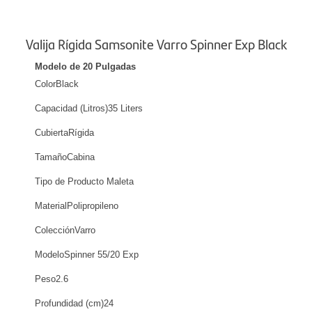
Valija Rígida Samsonite Varro Spinner Exp Black
Modelo de 20 Pulgadas
ColorBlack
Capacidad (Litros)35
Liters
CubiertaRígida
TamañoCabina
Tipo de Producto
Maleta
MaterialPolipropileno
ColecciónVarro
ModeloSpinner 55/20 Exp
Peso2.6
Profundidad (cm)24