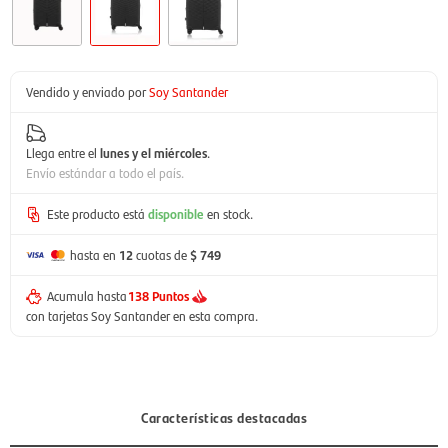
Vendido y enviado por
Soy Santander
Llega entre el
lunes y el miércoles
.
Envío estándar a todo el país.
Este producto está
disponible
en stock.
hasta en
12
cuotas de
$ 749
Acumula hasta
138 Puntos
con tarjetas Soy Santander en esta compra.
Características destacadas