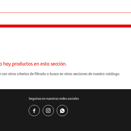
o hay productos en esta sección.
con otros criterios de filtrado o busca en otras secciones de nuestro catálogo.
Seguinos en nuestras redes sociales


