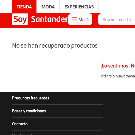
TIENDA
MODA
EXPERIENCIAS
Menú

EXPERIENCIAS
No se han recuperado productos
¡Lo sentimos! N
Inténtalo nuevamente 
Preguntas frecuentes
Bases y condiciones
Contacto