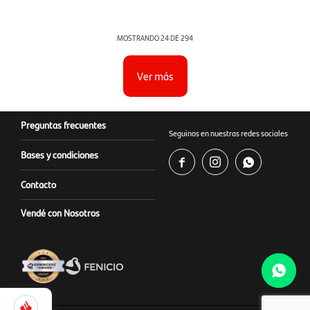
MOSTRANDO
24
DE
294
Ver más
Preguntas frecuentes
Seguinos en nuestras redes sociales
Bases y condiciones



Contacto
Vendé con Nosotros
223
Selecciona