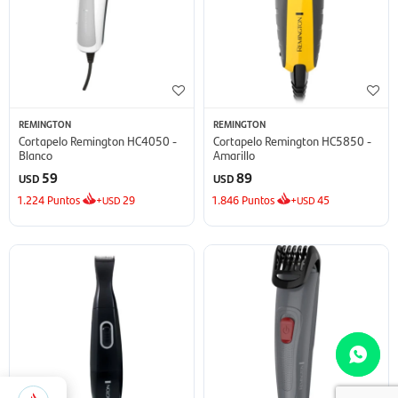
REMINGTON
REMINGTON
Cortapelo Remington HC4050 -
Cortapelo Remington HC5850 -
Blanco
Amarillo
59
89
USD
USD
1.224
Puntos
+
29
1.846
Puntos
+
45
USD
USD
726