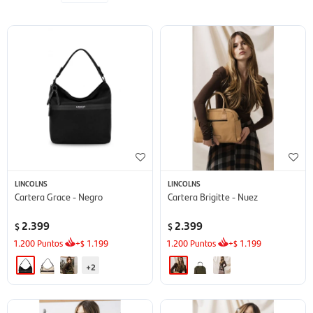
LINCOLNS
LINCOLNS
Cartera Grace - Negro
Cartera Brigitte - Nuez
2.399
2.399
$
$
1.200
Puntos
+
1.199
1.200
Puntos
+
1.199
$
$
+2