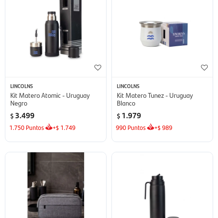
LINCOLNS
LINCOLNS
Kit Matero Atomic - Uruguay
Kit Matero Tunez - Uruguay
Negro
Blanco
3.499
1.979
$
$
1.750
Puntos
+
1.749
990
Puntos
+
989
$
$