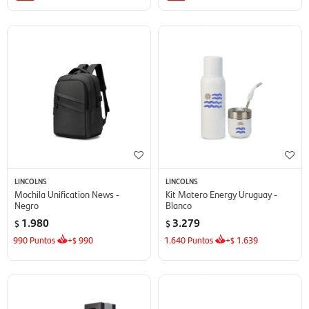
LINCOLNS
LINCOLNS
Mochila Unification News -
Kit Matero Energy Uruguay -
Negro
Blanco
1.980
3.279
$
$
990
Puntos
+
990
1.640
Puntos
+
1.639
$
$