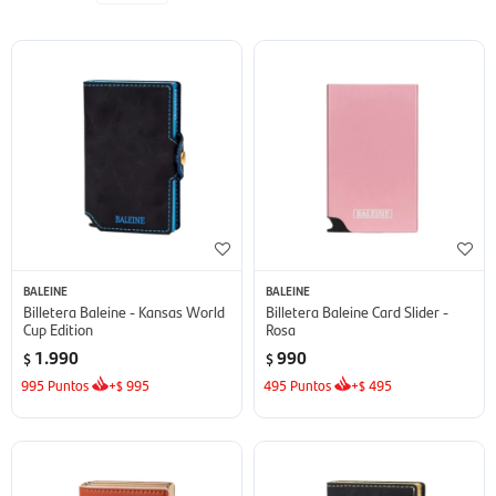
BALEINE
BALEINE
Billetera Baleine - Kansas World
Billetera Baleine Card Slider -
Cup Edition
Rosa
1.990
990
$
$
995
Puntos
+
995
495
Puntos
+
495
$
$