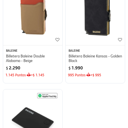
BALEINE
BALEINE
Billetera Baleine Double
Billetera Baleine Kansas - Golden
Alabama - Beige
Black
2.290
1.990
$
$
1.145
Puntos
+
1.145
995
Puntos
+
995
$
$