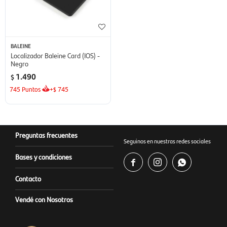
BALEINE
Localizador Baleine Card (IOS) -
Negro
1.490
$
745
Puntos
+
745
$
Preguntas frecuentes
Seguinos en nuestras redes sociales
Bases y condiciones



Contacto
Vendé con Nosotros