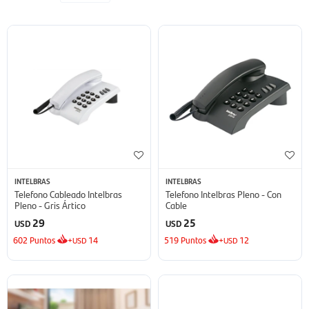
INTELBRAS
INTELBRAS
Telefono Cableado Intelbras
Telefono Intelbras Pleno - Con
Pleno - Gris Ártico
Cable
29
25
USD
USD
602
Puntos
+
14
519
Puntos
+
12
USD
USD