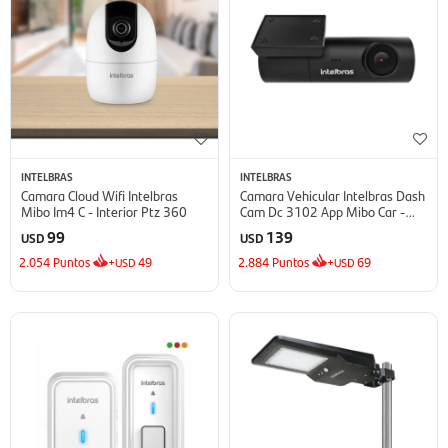
INTELBRAS
INTELBRAS
Camara Cloud Wifi Intelbras
Camara Vehicular Intelbras Dash
Mibo Im4 C - Interior Ptz 360
Cam Dc 3102 App Mibo Car -
Negro
99
139
USD
USD
2.054
Puntos
+
49
2.884
Puntos
+
69
USD
USD