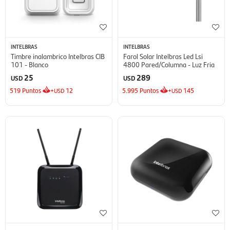
INTELBRAS
INTELBRAS
Timbre inalambrico Intelbras CIB
Farol Solar Intelbras Led Lsi
101 - Blanco
4800 Pared/Columna - Luz Fria
25
289
USD
USD
519
Puntos
+
12
5.995
Puntos
+
145
USD
USD