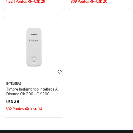
1.224
Puntos
+
29
809
Puntos
+
20
USD
USD
INTELBRAS
Timbre Inalámbrico Intelbras A
Dinamo Cik 200 - CIK 200
29
USD
602
Puntos
+
14
USD