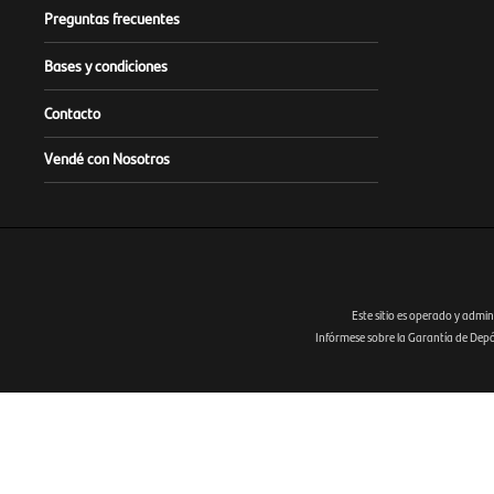
Preguntas frecuentes
Bases y condiciones
Contacto
Vendé con Nosotros
Este sitio es operado y admin
Infórmese sobre la Garantía de Depósi