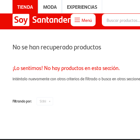
TIENDA
MODA
EXPERIENCIAS
Menú

EXPERIENCIAS
No se han recuperado productos
¡Lo sentimos! No hay productos en esta sección.
Inténtalo nuevamente con otros criterios de filtrado o busca en otras seccion
Filtrando por:
Stihl