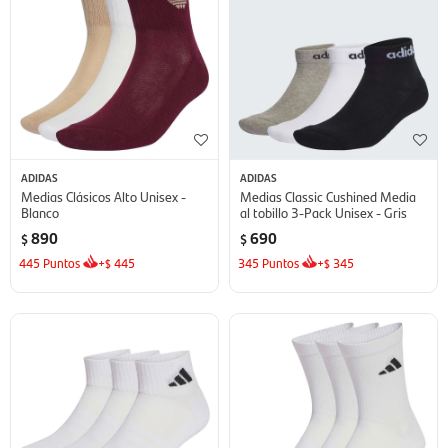
ADIDAS
ADIDAS
Medias Clásicos Alto Unisex -
Medias Classic Cushined Media
Blanco
al tobillo 3-Pack Unisex - Gris
890
690
$
$
445
Puntos
+
445
345
Puntos
+
345
$
$