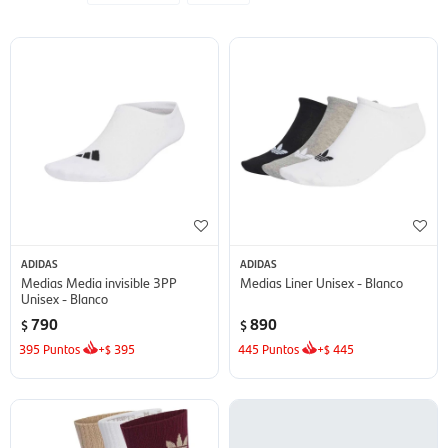
ADIDAS
ADIDAS
Medias Media invisible 3PP
Medias Liner Unisex - Blanco
Unisex - Blanco
790
890
$
$
395
Puntos
+
395
445
Puntos
+
445
$
$