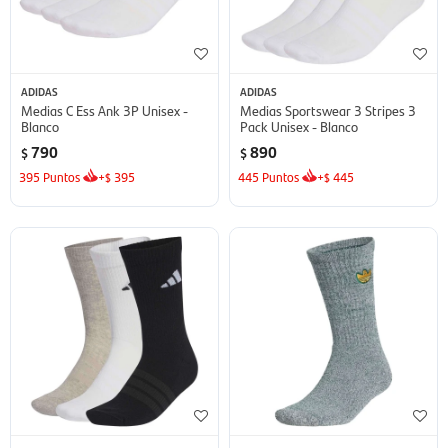
ADIDAS
ADIDAS
Medias C Ess Ank 3P Unisex -
Medias Sportswear 3 Stripes 3
Blanco
Pack Unisex - Blanco
790
890
$
$
395
Puntos
+
395
445
Puntos
+
445
$
$