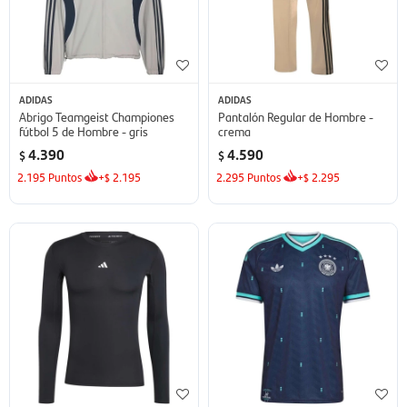
ADIDAS
ADIDAS
Abrigo Teamgeist Championes
Pantalón Regular de Hombre -
fútbol 5 de Hombre - gris
crema
4.390
4.590
$
$
2.195
Puntos
+
2.195
2.295
Puntos
+
2.295
$
$