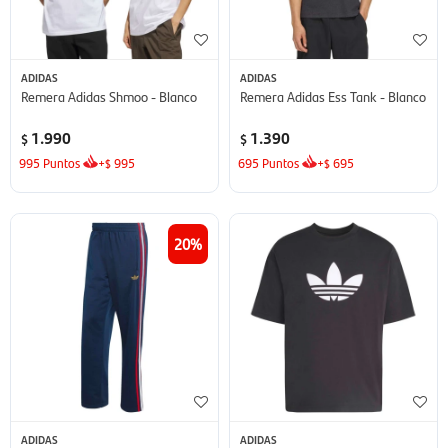
ADIDAS
ADIDAS
Remera Adidas Shmoo - Blanco
Remera Adidas Ess Tank - Blanco
1.990
1.390
$
$
995
Puntos
+
995
695
Puntos
+
695
$
$
20
ADIDAS
ADIDAS