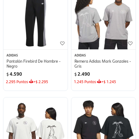
ADIDAS
ADIDAS
Pantalón Firebird De Hombre -
Remera Adidas Mark Gonzales -
Negro
Gris
4.590
2.490
$
$
2.295
Puntos
+
2.295
1.245
Puntos
+
1.245
$
$