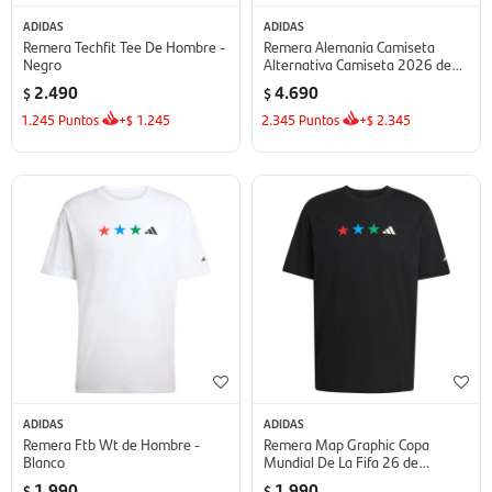
ADIDAS
ADIDAS
Remera Techfit Tee De Hombre -
Remera Alemania Camiseta
Negro
Alternativa Camiseta 2026 de
Hombre - Azul
2.490
4.690
$
$
1.245
Puntos
+
1.245
2.345
Puntos
+
2.345
$
$
ADIDAS
ADIDAS
Remera Ftb Wt de Hombre -
Remera Map Graphic Copa
Blanco
Mundial De La Fifa 26 de
Hombre - Negro
1.990
1.990
$
$