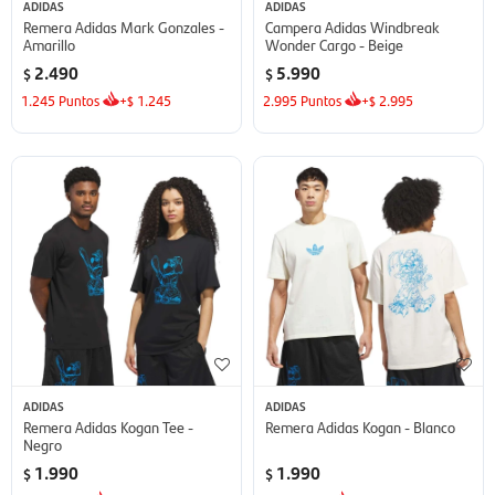
ADIDAS
ADIDAS
Remera Adidas Mark Gonzales -
Campera Adidas Windbreak
Amarillo
Wonder Cargo - Beige
2.490
5.990
$
$
1.245
Puntos
+
1.245
2.995
Puntos
+
2.995
$
$
ADIDAS
ADIDAS
Remera Adidas Kogan Tee -
Remera Adidas Kogan - Blanco
Negro
1.990
1.990
$
$