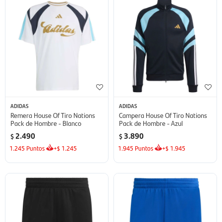
ADIDAS
ADIDAS
Remera House Of Tiro Nations
Campera House Of Tiro Nations
Pack de Hombre - Blanco
Pack de Hombre - Azul
2.490
3.890
$
$
1.245
Puntos
+
1.245
1.945
Puntos
+
1.945
$
$