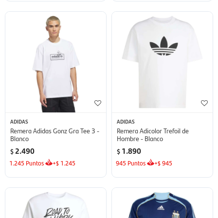
ADIDAS
ADIDAS
Remera Adidas Gonz Gra Tee 3 -
Remera Adicolor Trefoil de
Blanco
Hombre - Blanco
2.490
1.890
$
$
1.245
Puntos
+
1.245
945
Puntos
+
945
$
$