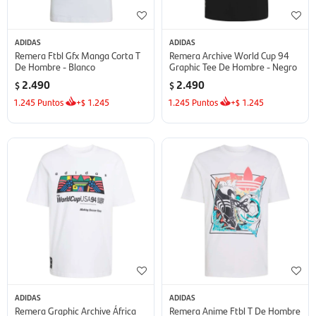
ADIDAS
ADIDAS
Remera Ftbl Gfx Manga Corta T
Remera Archive World Cup 94
De Hombre - Blanco
Graphic Tee De Hombre - Negro
2.490
2.490
$
$
1.245
Puntos
+
1.245
1.245
Puntos
+
1.245
$
$
ADIDAS
ADIDAS
Remera Graphic Archive África
Remera Anime Ftbl T De Hombre