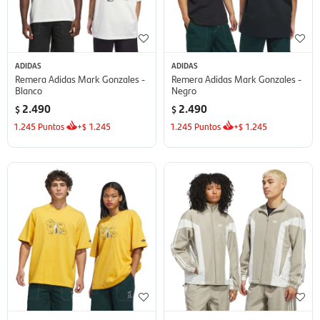
ADIDAS
ADIDAS
Remera Adidas Mark Gonzales -
Remera Adidas Mark Gonzales -
Blanco
Negro
2.490
2.490
$
$
1.245
Puntos
+
1.245
1.245
Puntos
+
1.245
$
$