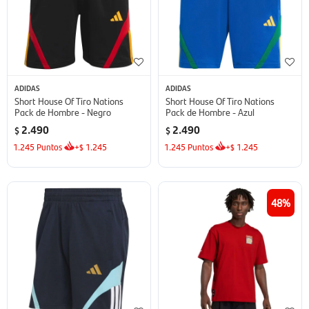
ADIDAS
ADIDAS
Short House Of Tiro Nations
Short House Of Tiro Nations
Pack de Hombre - Negro
Pack de Hombre - Azul
2.490
2.490
$
$
1.245
Puntos
+
1.245
1.245
Puntos
+
1.245
$
$
48