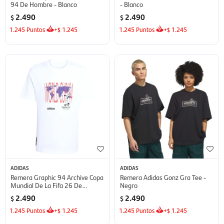
94 De Hombre - Blanco
- Blanco
2.490
2.490
$
$
1.245
Puntos
+
1.245
1.245
Puntos
+
1.245
$
$
ADIDAS
ADIDAS
Remera Graphic 94 Archive Copa
Remera Adidas Gonz Gra Tee -
Mundial De La Fifa 26 De
Negro
Hombre - Blanco
2.490
2.490
$
$
1.245
Puntos
+
1.245
1.245
Puntos
+
1.245
$
$