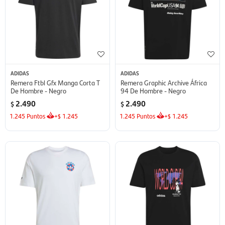
ADIDAS
ADIDAS
Remera Ftbl Gfx Manga Corta T
Remera Graphic Archive África
De Hombre - Negro
94 De Hombre - Negro
2.490
2.490
$
$
1.245
Puntos
+
1.245
1.245
Puntos
+
1.245
$
$