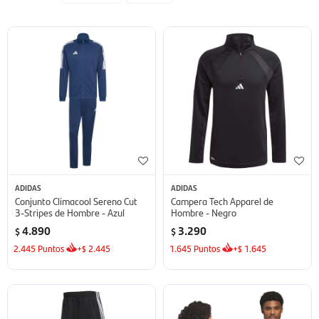
ADIDAS
ADIDAS
Conjunto Climacool Sereno Cut
Campera Tech Apparel de
3-Stripes de Hombre - Azul
Hombre - Negro
4.890
3.290
$
$
2.445
Puntos
+
2.445
1.645
Puntos
+
1.645
$
$