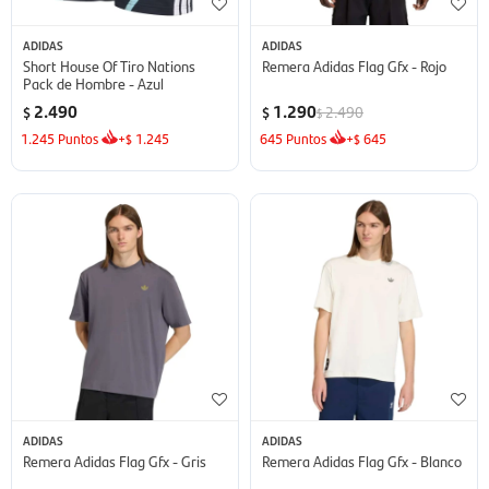
ADIDAS
ADIDAS
Short House Of Tiro Nations
Remera Adidas Flag Gfx - Rojo
Pack de Hombre - Azul
2.490
1.290
2.490
$
$
$
1.245
Puntos
+
1.245
645
Puntos
+
645
$
$
ADIDAS
ADIDAS
Remera Adidas Flag Gfx - Gris
Remera Adidas Flag Gfx - Blanco