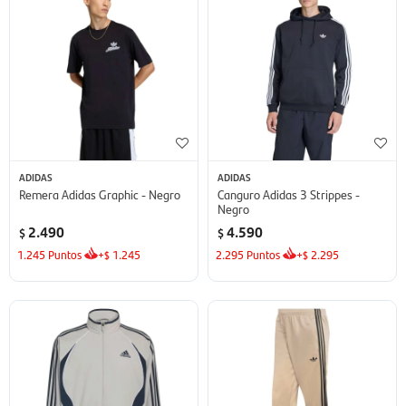
ADIDAS
ADIDAS
Remera Adidas Graphic - Negro
Canguro Adidas 3 Strippes -
Negro
2.490
4.590
$
$
1.245
Puntos
+
1.245
2.295
Puntos
+
2.295
$
$