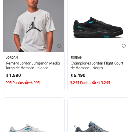
JORDAN
JORDAN
Remera Jordan Jumpman Media
Championes Jordan Flight Court
larga de Hombre - blanco
de Hombre - Negro
1.990
6.490
$
$
995
Puntos
+
995
3.245
Puntos
+
3.245
$
$