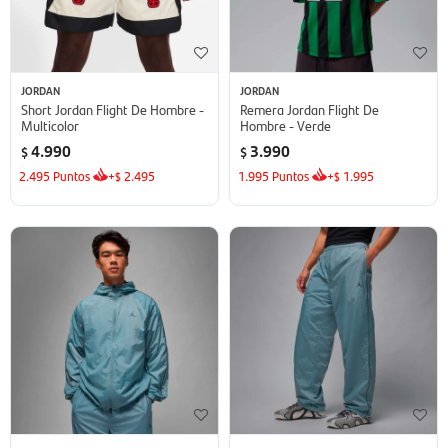
JORDAN
JORDAN
Short Jordan Flight De Hombre -
Remera Jordan Flight De
Multicolor
Hombre - Verde
4.990
3.990
$
$
2.495
Puntos
+
2.495
1.995
Puntos
+
1.995
$
$