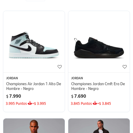
JORDAN
JORDAN
Championes Air Jordan 1 Alto De
Championes Jordan Cmft Era De
Hombre - Negro
Hombre - Negro
7.990
7.690
$
$
3.995
Puntos
+
3.995
3.845
Puntos
+
3.845
$
$