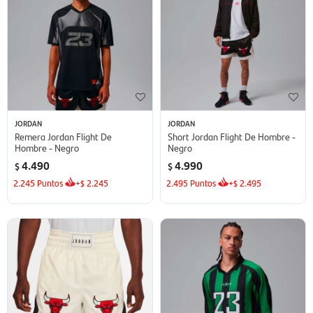
JORDAN
JORDAN
Remera Jordan Flight De
Short Jordan Flight De Hombre -
Hombre - Negro
Negro
4.490
4.990
$
$
2.245
Puntos
+
2.245
2.495
Puntos
+
2.495
$
$