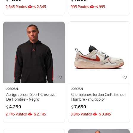
2.345
Puntos
+
2.345
995
Puntos
+
995
$
$
JORDAN
JORDAN
Abrigo Jordan Sport Crossover
Championes Jordan Cmft Era de
De Hombre - Negro
Hombre - multicolor
4.290
7.690
$
$
2.145
Puntos
+
2.145
3.845
Puntos
+
3.845
$
$