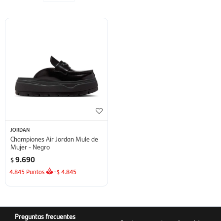
JORDAN
Championes Air Jordan Mule de
Mujer - Negro
9.690
$
4.845
Puntos
+
4.845
$
Preguntas frecuentes