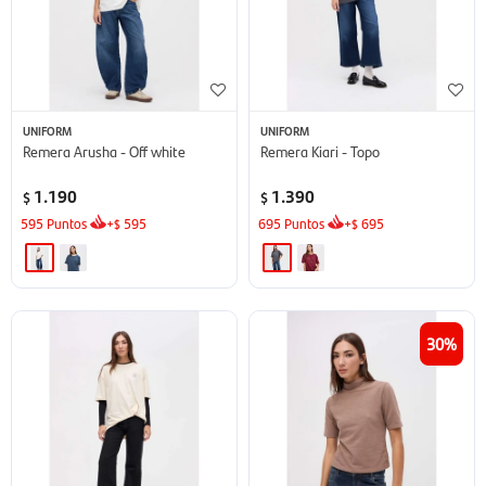
UNIFORM
UNIFORM
Remera Arusha - Off white
Remera Kiari - Topo
1.190
1.390
$
$
595
Puntos
+
595
695
Puntos
+
695
$
$
30