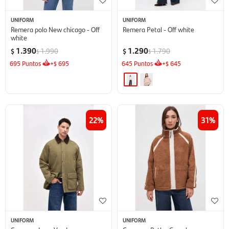
UNIFORM
UNIFORM
Remera polo New chicago - Off
Remera Petal - Off white
white
1.390
1.290
1.990
1.790
$
$
$
$
695
Puntos
+
695
645
Puntos
+
645
$
$
22
31
UNIFORM
UNIFORM