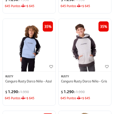
645
Puntos
+
645
645
Puntos
+
645
$
$
35
35
RUSTY
RUSTY
Canguro Rusty Darco Niño - Azul
Canguro Rusty Darco Niño - Gris
1.290
1.290
1.990
1.990
$
$
$
$
645
Puntos
+
645
645
Puntos
+
645
$
$