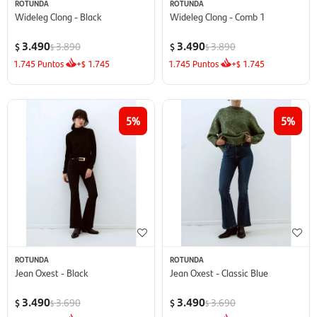
ROTUNDA
ROTUNDA
Wideleg Clong - Black
Wideleg Clong - Comb 1
3.490
3.490
3.890
3.890
$
$
$
$
1.745
Puntos
+
1.745
1.745
Puntos
+
1.745
$
$
5
5
ROTUNDA
ROTUNDA
Jean Oxest - Black
Jean Oxest - Classic Blue
3.490
3.490
3.690
3.690
$
$
$
$