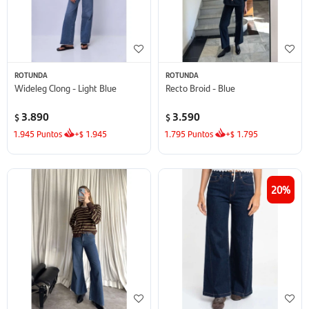
ROTUNDA
ROTUNDA
Wideleg Clong - Light Blue
Recto Broid - Blue
3.890
3.590
$
$
1.945
Puntos
+
1.945
1.795
Puntos
+
1.795
$
$
20