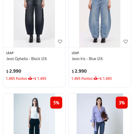
LEAP
LEAP
Jean Ophelia - Black I26
Jean Iris - Blue I26
2.990
2.990
$
$
1.495
Puntos
+
1.495
1.495
Puntos
+
1.495
$
$
5
3