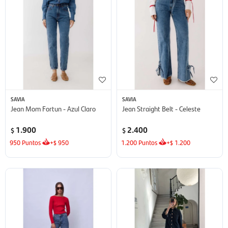
SAVIA
SAVIA
Jean Mom Fortun - Azul Claro
Jean Straight Belt - Celeste
1.900
2.400
$
$
950
Puntos
+
950
1.200
Puntos
+
1.200
$
$