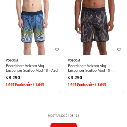
VOLCOM
VOLCOM
Boardshort Volcom Abg
Boardshort Volcom Abg
Encounter Scallop Mod 19 - Azul
Encounter Scallop Mod 19 -
Negro
3.290
3.290
$
$
1.645
Puntos
+
1.645
1.645
Puntos
+
1.645
$
$
MOSTRANDO
24
DE
172