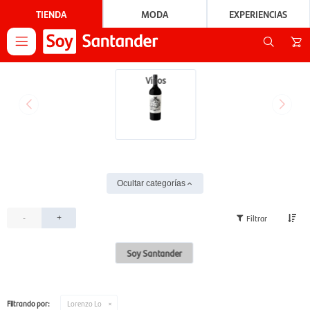
TIENDA
MODA
EXPERIENCIAS

Vinos
Ocultar categorías
-
+
Soy Santander
Filtrando por:
Lorenzo Lo