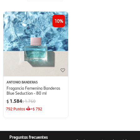
10
ANTONIO BANDERAS
Fragancia Femenina Banderas
Blue Seduction - 80 ml
1.584
1.760
$
$
792
Puntos
+
792
$
Preguntas frecuentes