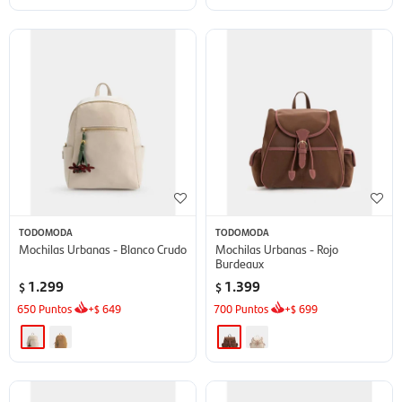
TODOMODA
TODOMODA
Mochilas Urbanas - Blanco Crudo
Mochilas Urbanas - Rojo
Burdeaux
1.299
1.399
$
$
650
Puntos
+
649
700
Puntos
+
699
$
$