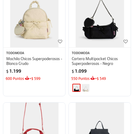
TODOMODA
TODOMODA
Mochila Chicas Superpoderosas -
Cartera Multipocket Chicas
Blanco Crudo
Superpoderosas - Negro
1.199
1.099
$
$
600
Puntos
+
599
550
Puntos
+
549
$
$