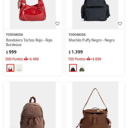
TODOMODA
TODOMODA
Bandolera Tachas Rojo - Rojo
Mochila Puffy Negro - Negro
Burdeaux
999
1.399
$
$
500
Puntos
+
499
700
Puntos
+
699
$
$