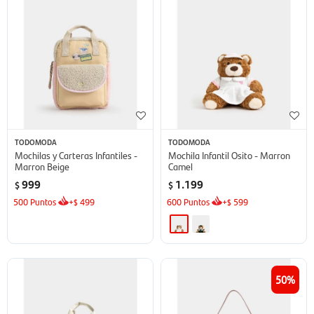
TODOMODA
TODOMODA
Mochilas y Carteras Infantiles -
Mochila Infantil Osito - Marron
Marron Beige
Camel
999
1.199
$
$
500
Puntos
+
499
600
Puntos
+
599
$
$
50