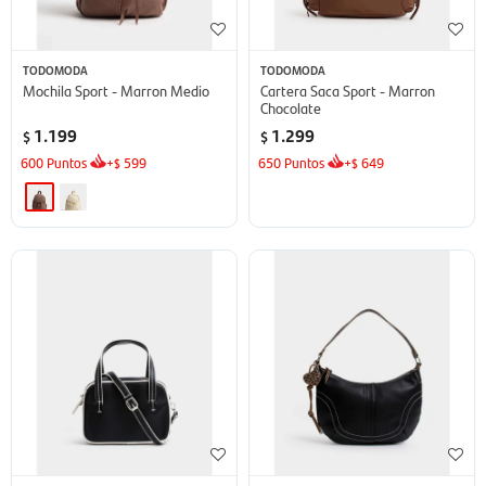
TODOMODA
TODOMODA
Mochila Sport - Marron Medio
Cartera Saca Sport - Marron
Chocolate
1.199
1.299
$
$
600
Puntos
+
599
650
Puntos
+
649
$
$