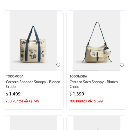
TODOMODA
TODOMODA
Cartera Shopper Snoopy - Blanco
Cartera Saca Snoopy - Blanco
Crudo
Crudo
1.499
1.399
$
$
750
Puntos
+
749
700
Puntos
+
699
$
$