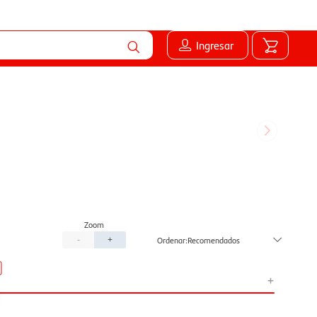
Ingresar
Recomendados
-
+
+