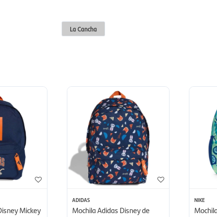
La Cancha
ADIDAS
NIKE
Disney Mickey
Mochila Adidas Disney de
Mochila