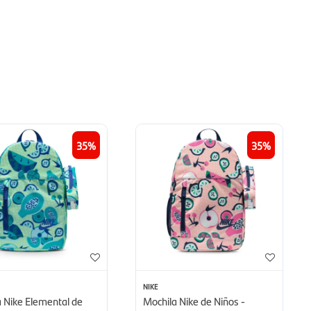
35
35
NIKE
 Nike Elemental de
Mochila Nike de Niños -