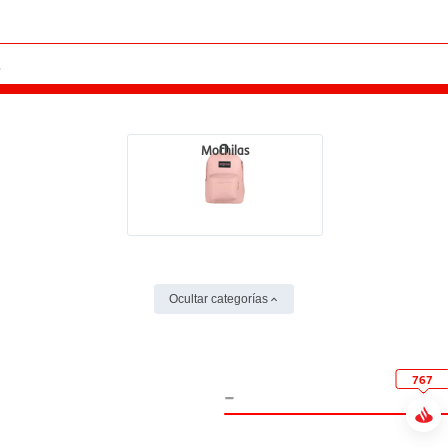
Mochilas
Ocultar categorías
767
-