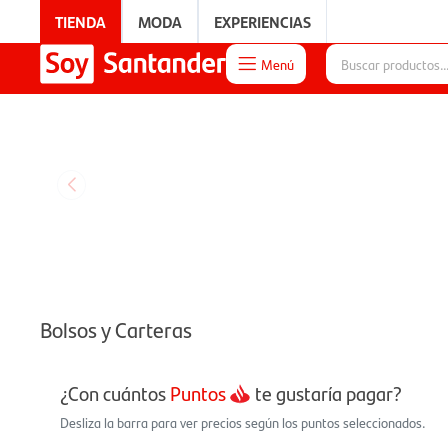
TIENDA
MODA
EXPERIENCIAS
Menú

EXPERIENCIAS
Bolsos y Carteras
¿Con cuántos
Puntos
te gustaría pagar?
Desliza la barra para ver precios según los puntos seleccionados.