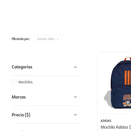
Filtrando por:
Sección:
Niño
Categorías
Mochilas
Marcas
Precio
($)
ADIDAS
Mochila Adidas 