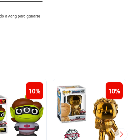
ndo a Aang para ganarse
10
10