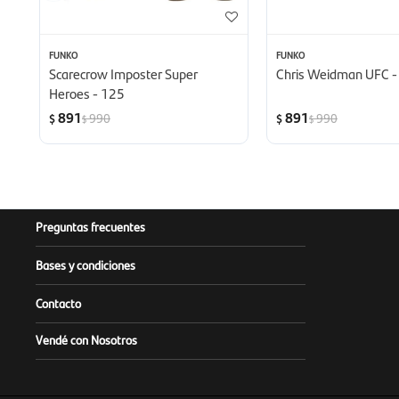
FUNKO
FUNKO
Scarecrow Imposter Super
Chris Weidman UFC -
Heroes - 125
891
891
990
990
$
$
$
$
Preguntas frecuentes
Bases y condiciones
Contacto
Vendé con Nosotros