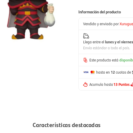
Información del producto
Vendido y enviado por
Xurugu
Llega entre el
lunes y el viernes
Envío estándar a todo el país.
Este producto está
disponib
hasta en
12
cuotas de
Acumula hasta
13 Puntos
Características destacadas