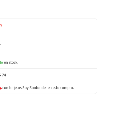
ay
.
le
en stock.
$ 74
con tarjetas Soy Santander en esta compra.