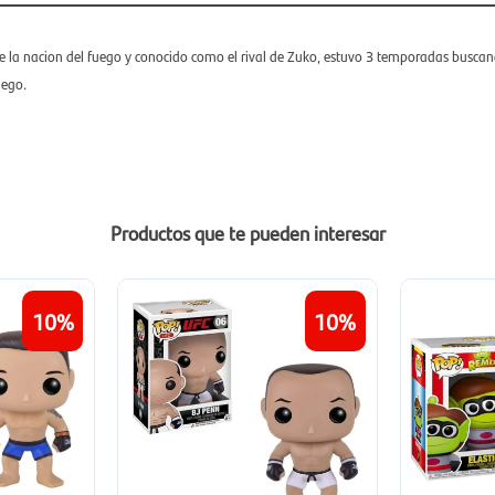
la nacion del fuego y conocido como el rival de Zuko, estuvo 3 temporadas busca
uego.
Productos que te pueden interesar
10
10