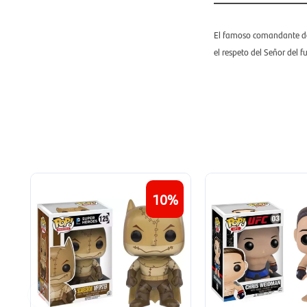
El famoso comandante de 
el respeto del Señor del f
10