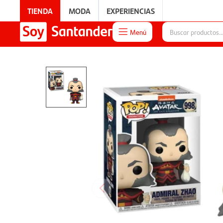
TIENDA
MODA
EXPERIENCIAS
Menú

EXPERIENCIAS