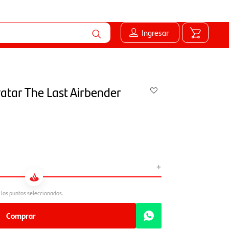
Ingresar
vatar The Last Airbender
+
Comprar