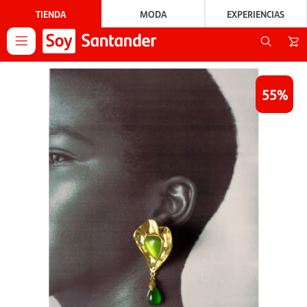
TIENDA
MODA
EXPERIENCIAS

55