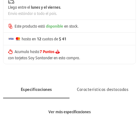
Llega entre el
lunes y el viernes
.
Envío estándar a todo el país.
Este producto está
disponible
en stock.
hasta en
12
cuotas de
$ 41
Acumula hasta
7 Puntos
con tarjetas Soy Santander en esta compra.
Especificaciones
Características destacadas
Ver más especificaciones
Sección
Mujer