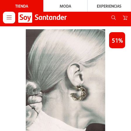
TIENDA
MODA
EXPERIENCIAS

51