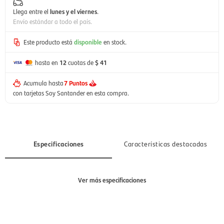
Llega entre el
lunes y el viernes
.
Envío estándar a todo el país.
Este producto está
disponible
en stock.
hasta en
12
cuotas de
$ 41
Acumula hasta
7 Puntos
con tarjetas Soy Santander en esta compra.
Especificaciones
Características destacadas
Ver más especificaciones
Sección
Mujer