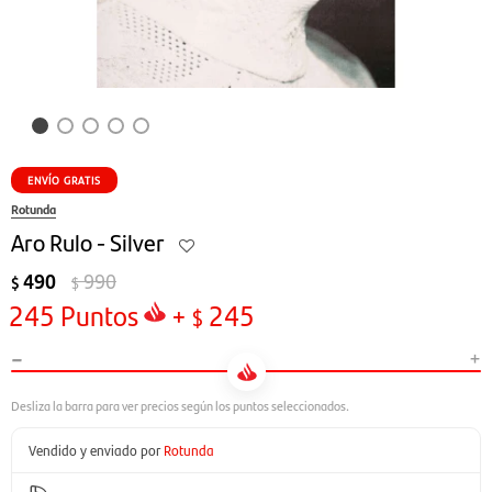
ENVÍO GRATIS
Rotunda
Aro Rulo - Silver
490
990
$
$
245
Puntos
+
245
$
-
+
Vendido y enviado por
Rotunda