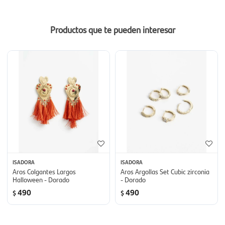
Productos que te pueden interesar
ISADORA
ISADORA
Aros Colgantes Largos
Aros Argollas Set Cubic zirconia
Halloween - Dorado
- Dorado
490
490
$
$