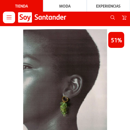
TIENDA
MODA
EXPERIENCIAS

51