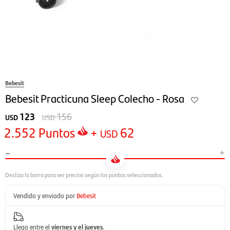
Bebesit
Bebesit Practicuna Sleep Colecho - Rosa
123
156
USD
USD
2.552
Puntos
+
62
USD
-
+
Vendido y enviado por
Bebesit
Llega entre el
viernes y el jueves
.