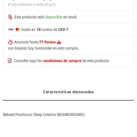
Envío estándar a todo el país.
Este producto está
disponible
en stock.
hasta en
18
cuotas de
USD 7
Acumula hasta
77 Puntos
con tarjetas Soy Santander en esta compra.
Consultá aquí las
condiciones de compra
de este producto
Características destacadas
Bebesit Practicuna Sleep Colecho (6034RS6034RS)