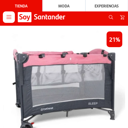
TIENDA
MODA
EXPERIENCIAS

21