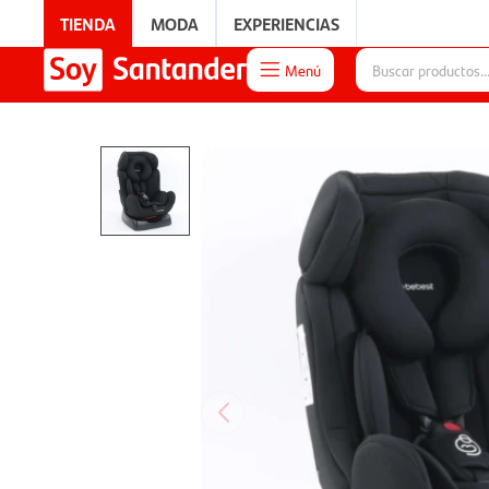
TIENDA
MODA
EXPERIENCIAS
Menú

EXPERIENCIAS