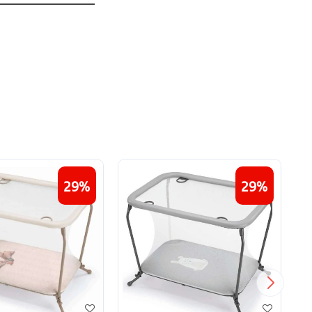
29
29