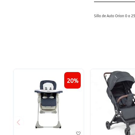
Silla de Auto Orion 0 a
20