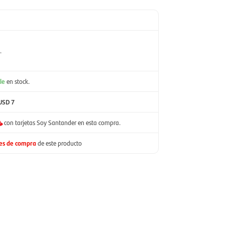
.
le
en stock.
USD 7
con tarjetas Soy Santander en esta compra.
nes de compra
de este producto