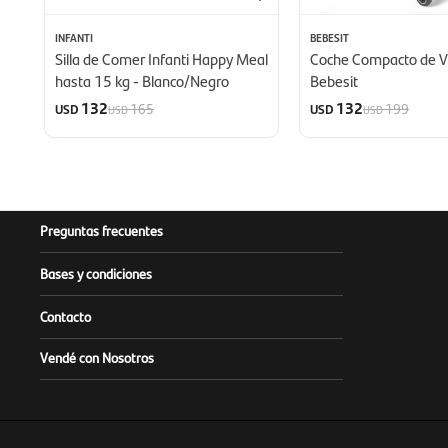
INFANTI
BEBESIT
Silla de Comer Infanti Happy Meal
Coche Compacto de Vi
hasta 15 kg - Blanco/Negro
Bebesit
132
132
165
199
USD
USD
USD
USD
Preguntas frecuentes
Bases y condiciones
Contacto
Vendé con Nosotros