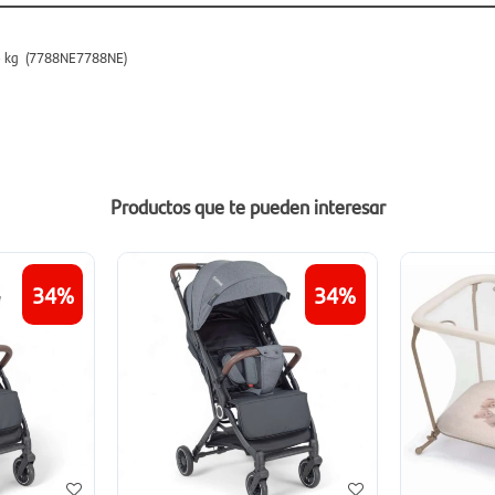
 25 kg (7788NE7788NE)
Productos que te pueden interesar
34
34